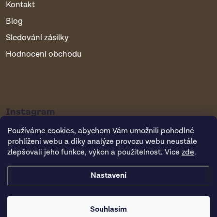
Kontakt
Blog
Sledování zásilky
Hodnocení obchodu
Instagram
Používáme cookies, abychom Vám umožnili pohodlné
prohlížení webu a díky analýze provozu webu neustále
zlepšovali jeho funkce, výkon a použitelnost. Více
zde
.
Nastavení
Copyright 2026
Vsepropejska.cz
. Všechna práva vyhrazena.
Souhlasím
Vytvořil Shoptet