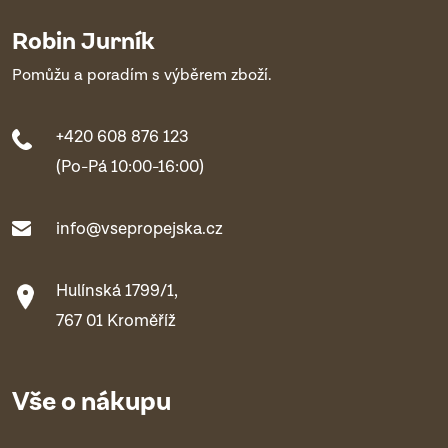
Robin Jurník
Pomůžu a poradím s výběrem zboží.
+420 608 876 123
(Po-Pá 10:00-16:00)
info@vsepropejska.cz
Hulínská 1799/1,
767 01 Kroměříž
Vše o nákupu