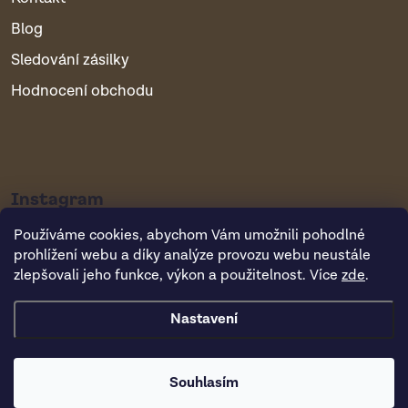
Blog
Sledování zásilky
Hodnocení obchodu
Instagram
Používáme cookies, abychom Vám umožnili pohodlné
prohlížení webu a díky analýze provozu webu neustále
zlepšovali jeho funkce, výkon a použitelnost. Více
zde
.
Nastavení
Copyright 2026
Vsepropejska.cz
. Všechna práva vyhrazena.
Souhlasím
Vytvořil Shoptet