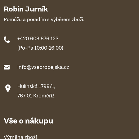
Robin Jurník
Pomůžu a poradím s výběrem zboží.
+420 608 876 123
(Po-Pá 10:00-16:00)
info@vsepropejska.cz
Hulínská 1799/1,
767 01 Kroměříž
Vše o nákupu
Výměna zboží