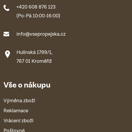
+420 608 876 123
(Po-Pá 10:00-16:00)
info@vsepropejska.cz
Hulínská 1799/1,
767 01 Kroměříž
Vše o nákupu
Výměna zboží
Reklamace
Vrácení zboží
Poštovné