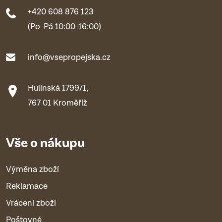
+420 608 876 123
(Po-Pá 10:00-16:00)
info@vsepropejska.cz
Hulínská 1799/1,
767 01 Kroměříž
Vše o nákupu
Výměna zboží
Reklamace
Vrácení zboží
Poštovné