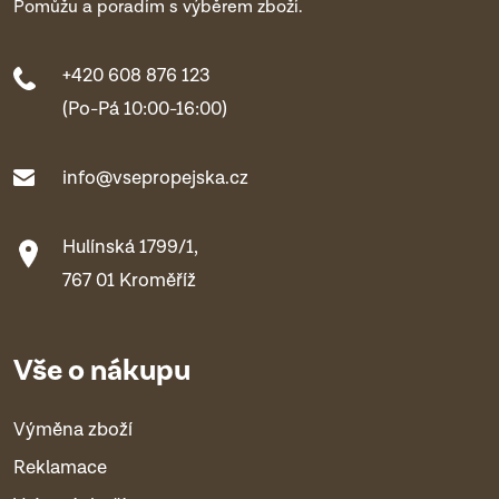
Pomůžu a poradím s výběrem zboží.
+420 608 876 123
(Po-Pá 10:00-16:00)
info@vsepropejska.cz
Hulínská 1799/1,
767 01 Kroměříž
Vše o nákupu
Výměna zboží
Reklamace