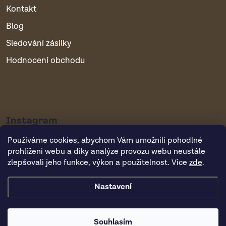
Kontakt
Blog
Sledování zásilky
Hodnocení obchodu
Instagram
Používáme cookies, abychom Vám umožnili pohodlné
prohlížení webu a díky analýze provozu webu neustále
zlepšovali jeho funkce, výkon a použitelnost. Více
zde
.
Nastavení
Copyright 2026
Vsepropejska.cz
. Všechna práva vyhrazena.
Souhlasím