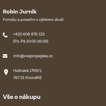
Robin Jurník
Pomůžu a poradím s výběrem zboží.
+420 608 876 123
(Po-Pá 10:00-16:00)
info@vsepropejska.cz
Hulínská 1799/1,
767 01 Kroměříž
Vše o nákupu