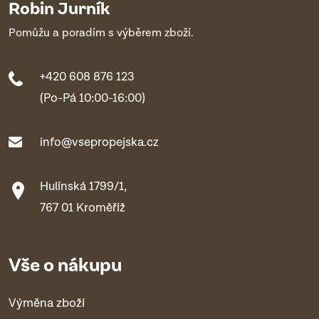
Robin Jurník
Pomůžu a poradím s výběrem zboží.
+420 608 876 123
(Po-Pá 10:00-16:00)
info@vsepropejska.cz
Hulínská 1799/1,
767 01 Kroměříž
Vše o nákupu
Výměna zboží