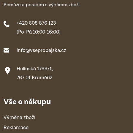
Pomůžu a poradím s výběrem zboží.
+420 608 876 123
(Po-Pá 10:00-16:00)
info@vsepropejska.cz
Hulínská 1799/1,
767 01 Kroměříž
Vše o nákupu
Výměna zboží
Reklamace