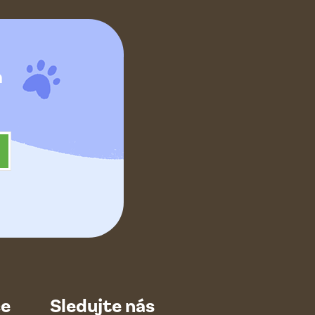
h
ce
Sledujte nás