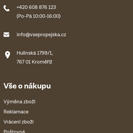
+420 608 876 123
(Po-Pá 10:00-16:00)
info@vsepropejska.cz
Hulínská 1799/1,
767 01 Kroměříž
Vše o nákupu
Výměna zboží
Reklamace
Vrácení zboží
Poštovné