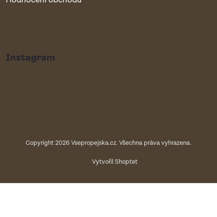
Hodnocení obchodu
Instagram
Copyright 2026
Vsepropejska.cz
. Všechna práva vyhrazena.
Vytvořil Shoptet