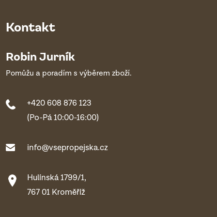
Kontakt
Robin Jurník
Pomůžu a poradím s výběrem zboží.
+420 608 876 123
(Po-Pá 10:00-16:00)
info@vsepropejska.cz
Hulínská 1799/1,
767 01 Kroměříž