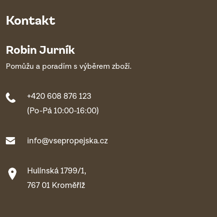
Kontakt
Robin Jurník
Pomůžu a poradím s výběrem zboží.
+420 608 876 123
(Po-Pá 10:00-16:00)
info@vsepropejska.cz
Hulínská 1799/1,
767 01 Kroměříž