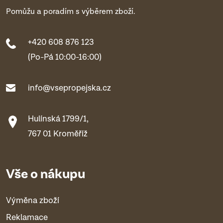
Pomůžu a poradím s výběrem zboží.
+420 608 876 123
(Po-Pá 10:00-16:00)
info@vsepropejska.cz
Hulínská 1799/1,
767 01 Kroměříž
Vše o nákupu
Výměna zboží
Reklamace