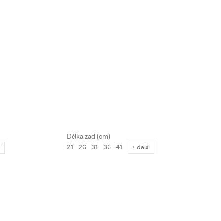
21
26
31
36
41
í
+ další
21