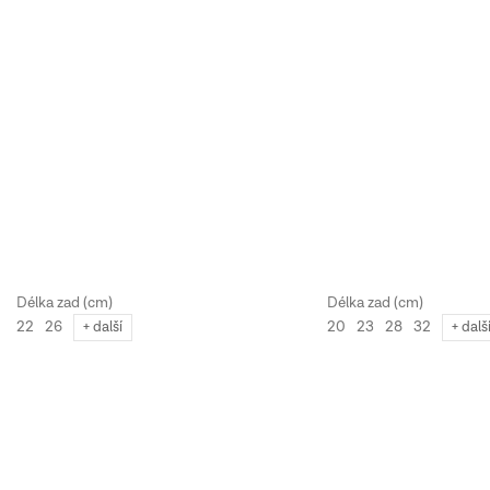
22
26
20
23
28
32
+ další
+ dalš