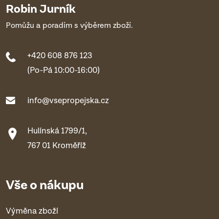
Robin Jurník
Pomůžu a poradím s výběrem zboží.
+420 608 876 123
(Po-Pá 10:00-16:00)
info@vsepropejska.cz
Hulínská 1799/1,
767 01 Kroměříž
Vše o nákupu
Výměna zboží