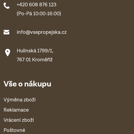
+420 608 876 123
(Po-Pá 10:00-16:00)
info@vsepropejska.cz
Hulínská 1799/1,
767 01 Kroměříž
Vše o nákupu
Výměna zboží
Reklamace
Vrácení zboží
Poštovné