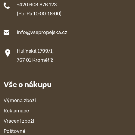
+420 608 876 123
(Po-Pá 10:00-16:00)
info@vsepropejska.cz
Hulínská 1799/1,
767 01 Kroměříž
Vše o nákupu
Výměna zboží
Reklamace
Vrácení zboží
Poštovné