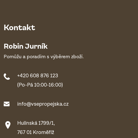
Kontakt
Robin Jurník
Pomůžu a poradím s výběrem zboží.
+420 608 876 123
(Po-Pá 10:00-16:00)
info@vsepropejska.cz
Hulínská 1799/1,
767 01 Kroměříž