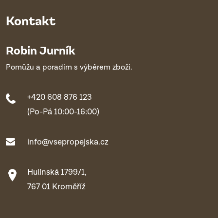
Kontakt
Robin Jurník
Pomůžu a poradím s výběrem zboží.
+420 608 876 123
(Po-Pá 10:00-16:00)
info@vsepropejska.cz
Hulínská 1799/1,
767 01 Kroměříž