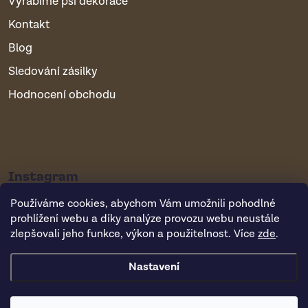
Vyrábíme psí dekorace
Kontakt
Blog
Sledování zásilky
Hodnocení obchodu
Instagram
Používáme cookies, abychom Vám umožnili pohodlné
prohlížení webu a díky analýze provozu webu neustále
zlepšovali jeho funkce, výkon a použitelnost. Více
zde
.
Nastavení
Copyright 2026
Vsepropejska.cz
. Všechna práva vyhrazena.