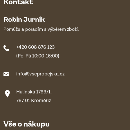
Kontakt
Robin Jurník
Pomůžu a poradím s výběrem zboží.
+420 608 876 123
(Po-Pá 10:00-16:00)
info@vsepropejska.cz
Hulínská 1799/1,
767 01 Kroměříž
Vše o nákupu