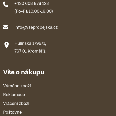
+420 608 876 123
(Po-Pá 10:00-16:00)
info@vsepropejska.cz
Hulínská 1799/1,
767 01 Kroměříž
Vše o nákupu
Výměna zboží
Reklamace
Vrácení zboží
Poštovné