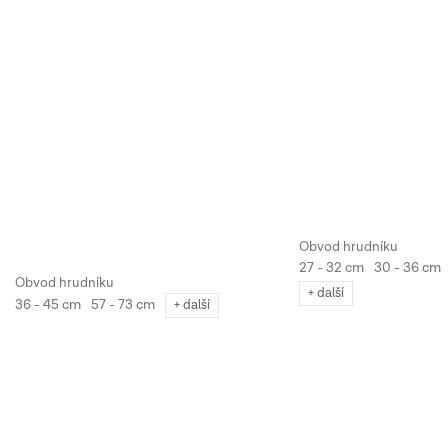
27 - 32 cm
30 - 36 cm
+ další
36 - 45 cm
57 - 73 cm
+ další