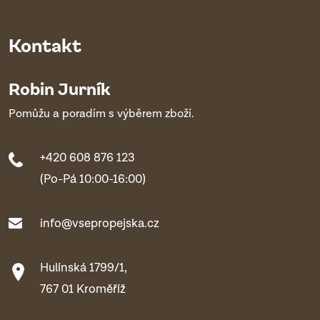
Kontakt
Robin Jurník
Pomůžu a poradím s výběrem zboží.
+420 608 876 123
(Po-Pá 10:00-16:00)
info@vsepropejska.cz
Hulínská 1799/1,
767 01 Kroměříž