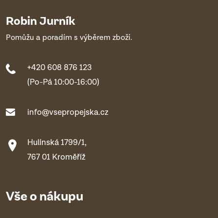
Robin Jurník
Pomůžu a poradím s výběrem zboží.
+420 608 876 123
(Po-Pá 10:00-16:00)
info@vsepropejska.cz
Hulínská 1799/1,
767 01 Kroměříž
Vše o nákupu