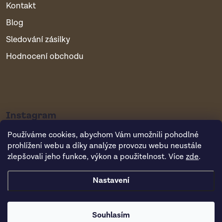
Kontakt
Blog
Sledování zásilky
Hodnocení obchodu
Instagram
Používáme cookies, abychom Vám umožnili pohodlné
prohlížení webu a díky analýze provozu webu neustále
zlepšovali jeho funkce, výkon a použitelnost. Více
zde
.
Nastavení
Copyright 2026
Vsepropejska.cz
. Všechna práva vyhrazena.
Souhlasím