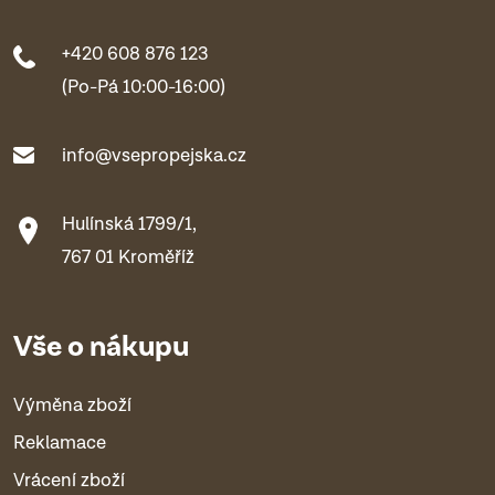
+420 608 876 123
(Po-Pá 10:00-16:00)
info@vsepropejska.cz
Hulínská 1799/1,
767 01 Kroměříž
Vše o nákupu
Výměna zboží
Reklamace
Vrácení zboží