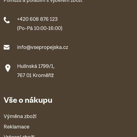
Pomůžu a poradím s výběrem zboží.
+420 608 876 123
(Po-Pá 10:00-16:00)
info@vsepropejska.cz
Hulínská 1799/1,
767 01 Kroměříž
Vše o nákupu
Výměna zboží
Reklamace