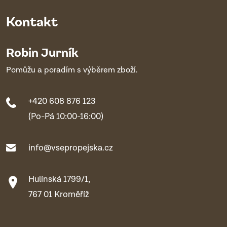
Kontakt
Robin Jurník
Pomůžu a poradím s výběrem zboží.
+420 608 876 123
(Po-Pá 10:00-16:00)
info@vsepropejska.cz
Hulínská 1799/1,
767 01 Kroměříž