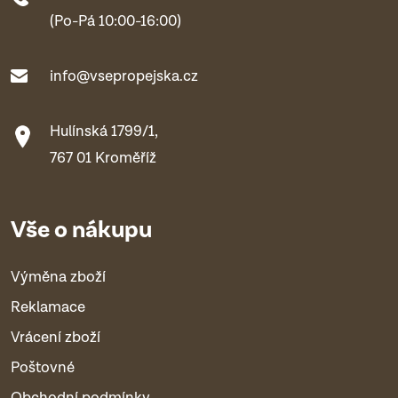
(Po-Pá 10:00-16:00)
info@vsepropejska.cz
Hulínská 1799/1,
767 01 Kroměříž
Vše o nákupu
Výměna zboží
Reklamace
Vrácení zboží
Poštovné
Obchodní podmínky