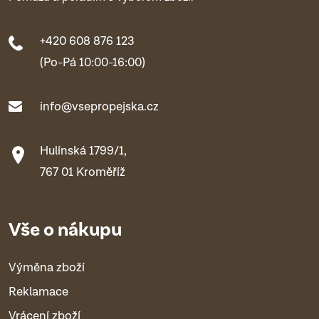
+420 608 876 123
(Po-Pá 10:00-16:00)
info@vsepropejska.cz
Hulínská 1799/1,
767 01 Kroměříž
Vše o nákupu
Výměna zboží
Reklamace
Vrácení zboží