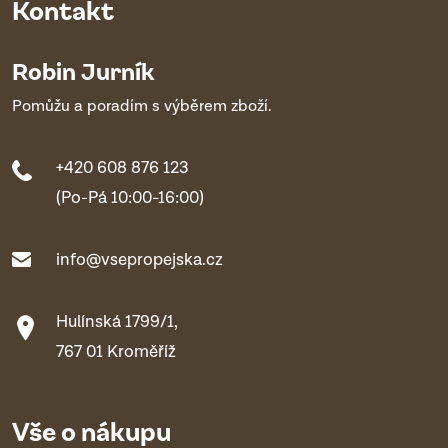
Kontakt
Robin Jurník
Pomůžu a poradím s výběrem zboží.
+420 608 876 123
(Po-Pá 10:00-16:00)
info@vsepropejska.cz
Hulínská 1799/1,
767 01 Kroměříž
Vše o nákupu