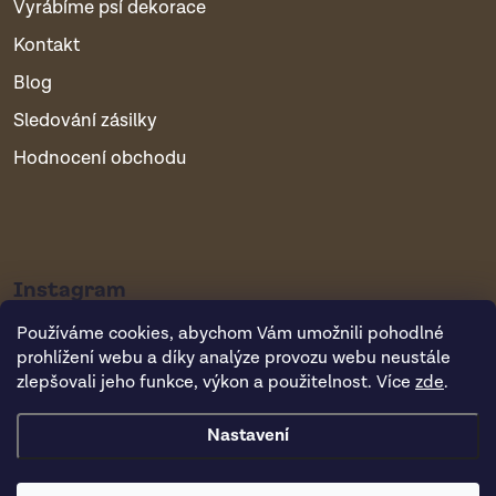
Vyrábíme psí dekorace
Kontakt
Blog
Sledování zásilky
Hodnocení obchodu
Instagram
Používáme cookies, abychom Vám umožnili pohodlné
prohlížení webu a díky analýze provozu webu neustále
zlepšovali jeho funkce, výkon a použitelnost. Více
zde
.
Nastavení
Copyright 2026
Vsepropejska.cz
. Všechna práva vyhrazena.