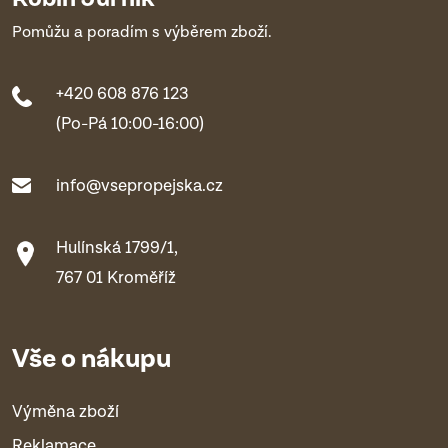
Pomůžu a poradím s výběrem zboží.
+420 608 876 123
(Po-Pá 10:00-16:00)
info@vsepropejska.cz
Hulínská 1799/1,
767 01 Kroměříž
Vše o nákupu
Výměna zboží
Reklamace