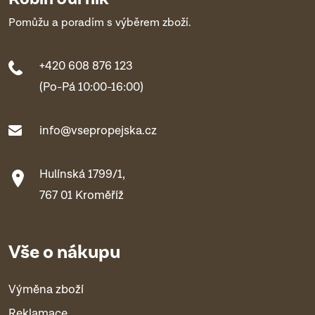
Pomůžu a poradím s výběrem zboží.
+420 608 876 123
(Po-Pá 10:00-16:00)
info@vsepropejska.cz
Hulínská 1799/1,
767 01 Kroměříž
Vše o nákupu
Výměna zboží
Reklamace