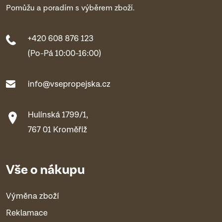
Pomůžu a poradím s výběrem zboží.
+420 608 876 123
(Po-Pá 10:00-16:00)
info@vsepropejska.cz
Hulínská 1799/1,
767 01 Kroměříž
Vše o nákupu
Výměna zboží
Reklamace