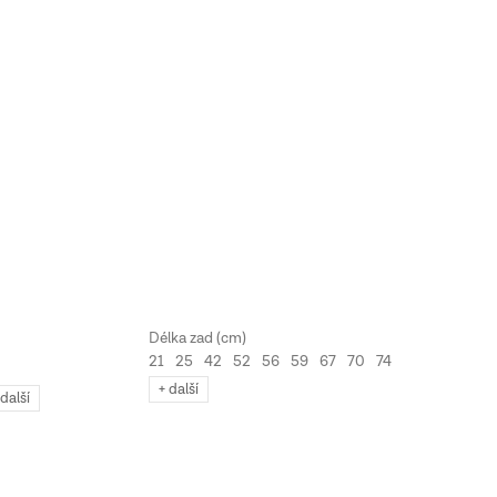
21
25
42
52
56
59
67
70
74
+ další
 další