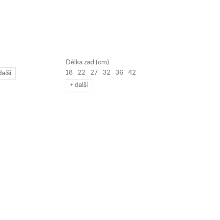
18
22
27
32
36
42
další
+ další