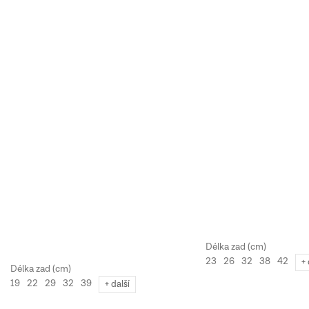
23
26
32
38
42
+ 
19
22
29
32
39
+ další