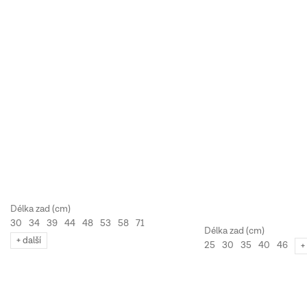
30
34
39
44
48
53
58
71
+ další
25
30
35
40
46
+