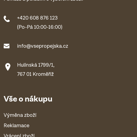
+420 608 876 123
(Po-Pá 10:00-16:00)
info@vsepropejska.cz
Hulínská 1799/1,
767 01 Kroměříž
Vše o nákupu
Výměna zboží
Reklamace
Vrácení zboží