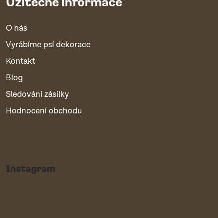
Užitečné informace
O nás
Vyrábíme psí dekorace
Kontakt
Blog
Sledování zásilky
Hodnocení obchodu
Instagram