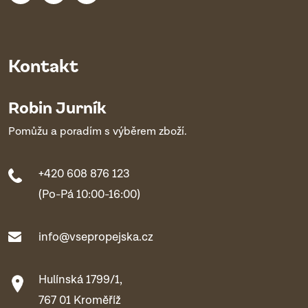
Kontakt
Robin Jurník
Pomůžu a poradím s výběrem zboží.
+420 608 876 123
(Po-Pá 10:00-16:00)
info@vsepropejska.cz
Hulínská 1799/1,
767 01 Kroměříž