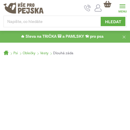
Přejít
NÁKUPNÍ
na
KOŠÍK
obsah
HLEDAT
🔥 Sleva na TRIČKA 🎒 a PAMLSKY 🦮 pro psa
Domů
Psi
Oblečky
Vesty
Dlouhá záda