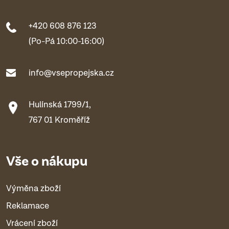
+420 608 876 123
(Po-Pá 10:00-16:00)
info@vsepropejska.cz
Hulínská 1799/1,
767 01 Kroměříž
Vše o nákupu
Výměna zboží
Reklamace
Vrácení zboží