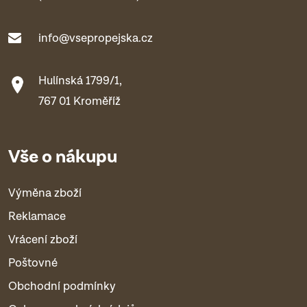
info@vsepropejska.cz
Hulínská 1799/1,
767 01 Kroměříž
Vše o nákupu
Výměna zboží
Reklamace
Vrácení zboží
Poštovné
Obchodní podmínky