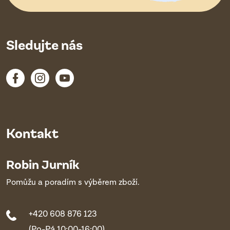
Sledujte nás
Kontakt
Robin Jurník
Pomůžu a poradím s výběrem zboží.
+420 608 876 123
(Po-Pá 10:00-16:00)