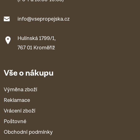
info@vsepropejska.cz
Hulínská 1799/1,
767 01 Kroměříž
Vše o nákupu
Výměna zboží
Reklamace
Vrácení zboží
Poštovné
Obchodní podmínky