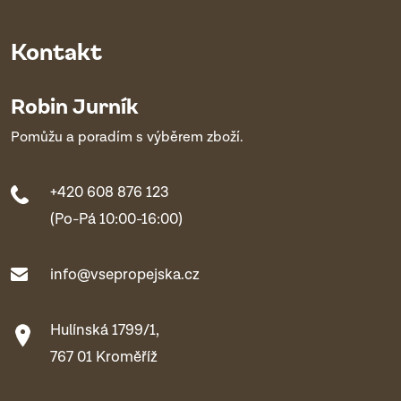
Kontakt
Robin Jurník
Pomůžu a poradím s výběrem zboží.
+420 608 876 123
(Po-Pá 10:00-16:00)
info@vsepropejska.cz
Hulínská 1799/1,
767 01 Kroměříž