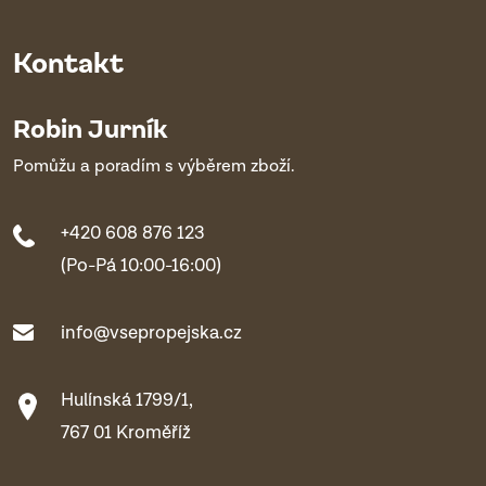
Kontakt
Robin Jurník
Pomůžu a poradím s výběrem zboží.
+420 608 876 123
(Po-Pá 10:00-16:00)
info@vsepropejska.cz
Hulínská 1799/1,
767 01 Kroměříž