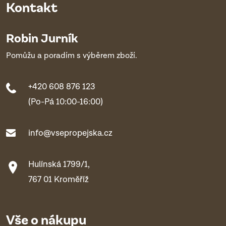
Kontakt
Robin Jurník
Pomůžu a poradím s výběrem zboží.
+420 608 876 123
(Po-Pá 10:00-16:00)
info@vsepropejska.cz
Hulínská 1799/1,
767 01 Kroměříž
Vše o nákupu