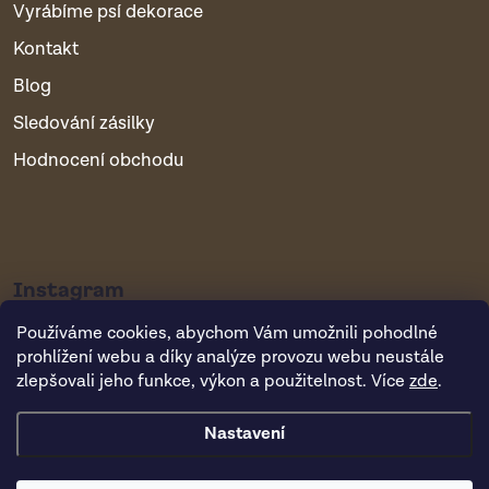
Vyrábíme psí dekorace
Kontakt
Blog
Sledování zásilky
Hodnocení obchodu
Instagram
Používáme cookies, abychom Vám umožnili pohodlné
prohlížení webu a díky analýze provozu webu neustále
zlepšovali jeho funkce, výkon a použitelnost. Více
zde
.
Nastavení
Copyright 2026
Vsepropejska.cz
. Všechna práva vyhrazena.