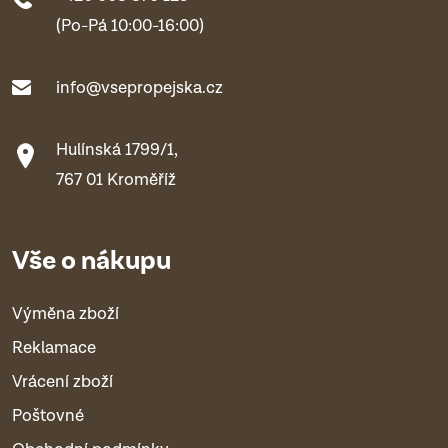
(Po-Pá 10:00-16:00)
info@vsepropejska.cz
Hulínská 1799/1,
767 01 Kroměříž
Vše o nákupu
Výměna zboží
Reklamace
Vrácení zboží
Poštovné