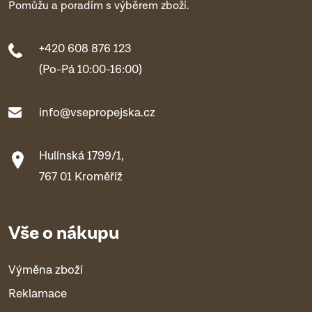
Pomůžu a poradím s výběrem zboží.
+420 608 876 123
(Po-Pá 10:00-16:00)
info@vsepropejska.cz
Hulínská 1799/1,
767 01 Kroměříž
Vše o nákupu
Výměna zboží
Reklamace