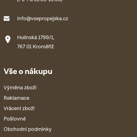
info@vsepropejska.cz
Hulínská 1799/1,
767 01 Kroměříž
Vše o nákupu
Výměna zboží
Reklamace
Vrácení zboží
Poštovné
Obchodní podmínky