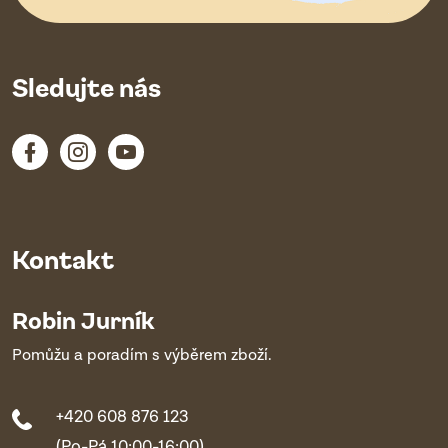
Sledujte nás
Kontakt
Robin Jurník
Pomůžu a poradím s výběrem zboží.
+420 608 876 123
(Po-Pá 10:00-16:00)