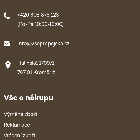
+420 608 876 123
(Po-Pá 10:00-16:00)
info@vsepropejska.cz
Hulínská 1799/1,
767 01 Kroměříž
Vše o nákupu
Výměna zboží
Reklamace
Vrácení zboží