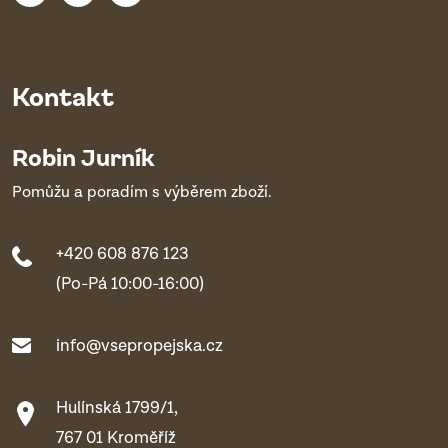
Kontakt
Robin Jurník
Pomůžu a poradím s výběrem zboží.
+420 608 876 123
(Po-Pá 10:00-16:00)
info@vsepropejska.cz
Hulínská 1799/1,
767 01 Kroměříž