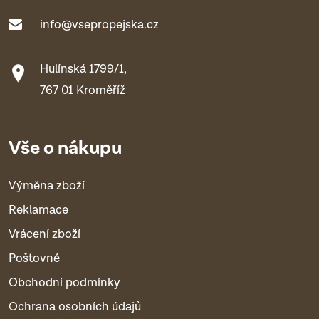
info@vsepropejska.cz
Hulínská 1799/1,
767 01 Kroměříž
Vše o nákupu
Výměna zboží
Reklamace
Vrácení zboží
Poštovné
Obchodní podmínky
Ochrana osobních údajů