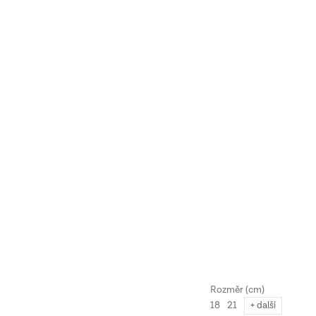
18
21
+ další